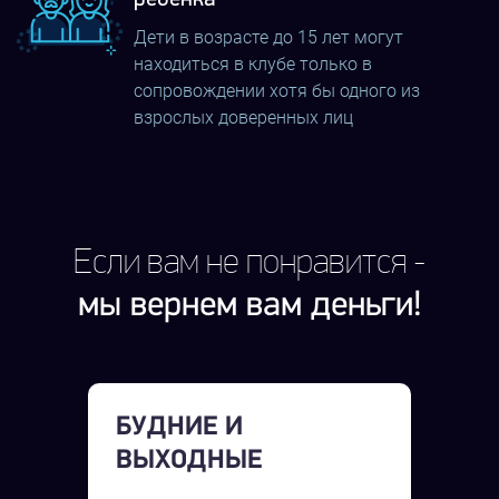
виртуальной реальности по Украине и
Дети в возрасте до 15 лет могут
совершенствуемся с каждым днем. Приходите к нам
находиться в клубе только в
за драйвом, адреналином и непередаваемыми
сопровождении хотя бы одного из
взрослых доверенных лиц
ощущениями.
Если вам не понравится -
мы вернем вам деньги!
БУДНИЕ И
ВЫХОДНЫЕ