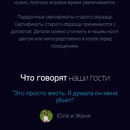
нужно, поэтому игровое время увеличивается.
Подарочные сертификаты старого образца:
Сертификаты старого образца принимаются с
доплатой. Детали можно уточнить в нашем колл-
центре или непосредственно в клубе перед
посещением.
Что говорят
наши гости
“Это просто жесть. Я думала он меня
убьет!“
Юля и Женя