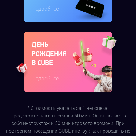
Подробнее
ДЕНЬ
РОЖДЕНИЯ
В CUBE
Подробнее
* Стоимость указана за 1 человека.
Продолжительность сеанса 60 мин. Он включает в
себя инструктаж и 50 мин игрового времени. При
повторном посещении CUBE инструктаж проводить не