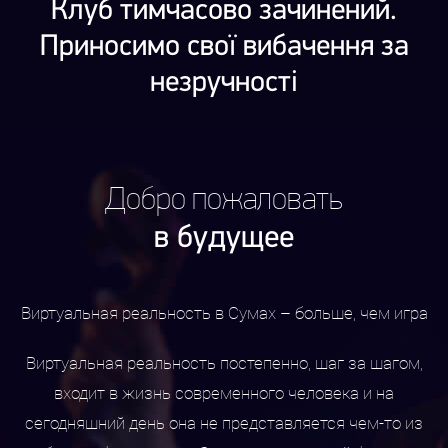
Клуб тимчасово зачинений.
Приносимо свої вибачення за
незручності
Добро пожаловать
в будущее
Виртуальная реальность в Сумах – больше, чем игра
Виртуальная реальность постепенно, шаг за шагом,
входит в жизнь современного человека и на
сегодняшний день она не представляется чем-то из