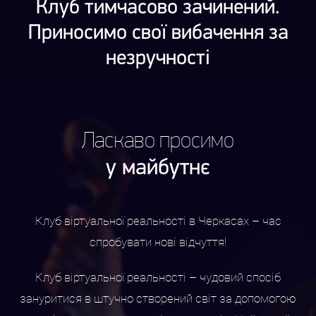
Клуб тимчасово зачинений.
Приносимо свої вибачення за
незручності
Ласкаво просимо
у майбутнє
Клуб віртуальної реальності в Черкасах – час
спробувати нові відчуття!
Клуб віртуальної реальності – чудовий спосіб
зануритися в штучно створений світ за допомогою