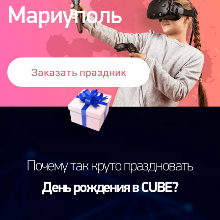
Мариуполь
Заказать праздник
Почему так круто праздновать
День рождения в CUBE?