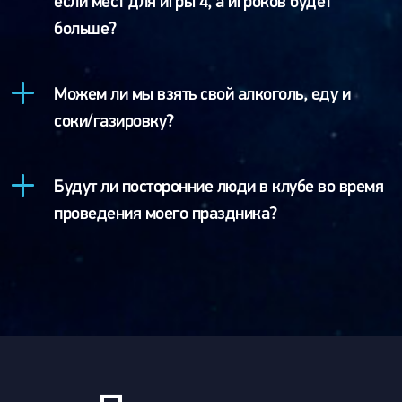
если мест для игры 4, а игроков будет
больше?
Можем ли мы взять свой алкоголь, еду и
соки/газировку?
Будут ли посторонние люди в клубе во время
проведения моего праздника?