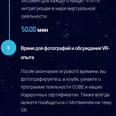
Мотвеич для каждого найдет что-то
интригующее в мире виртуальной
реальности.
мин
50:00
Время для фотографий и обсуждения VR-
опыта
После окончания игрового времени, вы
фотографируетесь в клубе, узнаете о
программе лояльности CUBE и наших
подарочных сертификатах. Также всегда
можете пообщаться с Мотвеичем на тему
VR.