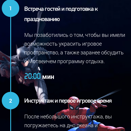
Встреча гостей и подготовка к
празднованию
Мы позаботились о том, чтобы вы имели
возможность украсить игровое
пространство, а также заранее обсудить
с Мотвеичем программу отдыха.
мин
20:00
Инструктаж и первое игровое время
После небольшого инструктажа, вы
погружаетесь на дно океана и