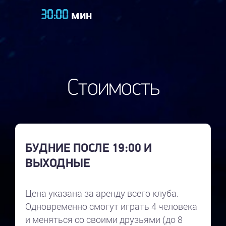
мин
30:00
Стоимость
БУДНИЕ ПОСЛЕ 19:00 И
ВЫХОДНЫЕ
Цена указана за аренду всего клуба.
Одновременно смогут играть 4 человека
и меняться со своими друзьями (до 8