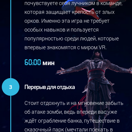
почувствуете себя лучником в команде,
которая защищает крепость от злых
орков. Именно эта игра не требует
особых навыков и пользуется
популярностью среди людей, которые
впервые знакомятся с миром VR.
мин
60:00
Перерыв для отдыха
Стоит отдохнуть и на мгновение забыть
об атаке зомби, ведь впереди вас уже
ждёт ограбление банка, путешествие в
сказочный парк (мечтали поехать в