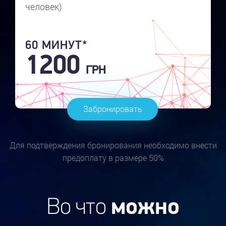
человек)
60 МИНУТ*
1200
ГРН
Забронировать
Для подтверждения бронирования необходимо внести
предоплату в размере 50%
Во что
можно